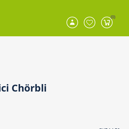
(0)
ci Chörbli