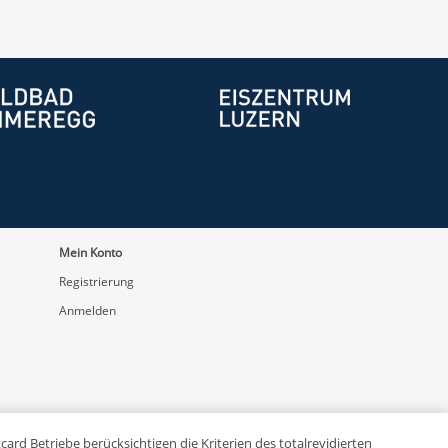
Mein Konto
Registrierung
Anmelden
ard Betriebe berücksichtigen die Kriterien des totalrevidierten