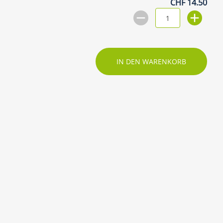
CHF 14.50
IN DEN WARENKORB