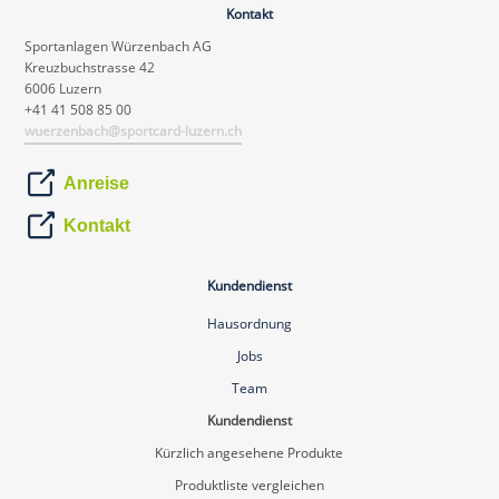
Kontakt
Sportanlagen Würzenbach AG
Kreuzbuchstrasse 42
6006 Luzern
+41 41 508 85 00
wuerzenbach@sportcard-luzern.ch
Anreise
Kontakt
Kundendienst
Hausordnung
Jobs
Team
Kundendienst
Kürzlich angesehene Produkte
Produktliste vergleichen