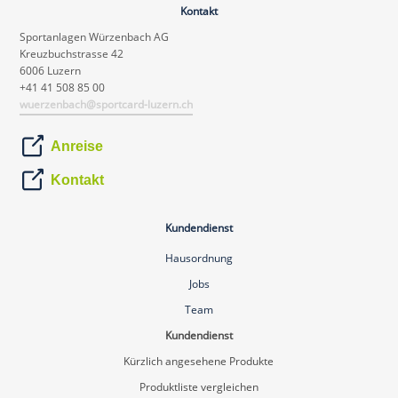
Kontakt
Sportanlagen Würzenbach AG
Kreuzbuchstrasse 42
6006 Luzern
+41 41 508 85 00
wuerzenbach@sportcard-luzern.ch
Anreise
Kontakt
Kundendienst
Hausordnung
Jobs
Team
Kundendienst
Kürzlich angesehene Produkte
Produktliste vergleichen